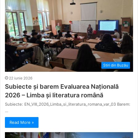
Stiri din Buzău
22 iunie 2026
Subiecte și barem Evaluarea Națională
2026 – Limba și literatura română
Subiecte: EN_VIII_2026_Limba_si_literatura_romana_var_03 Barem:
…
Read More »