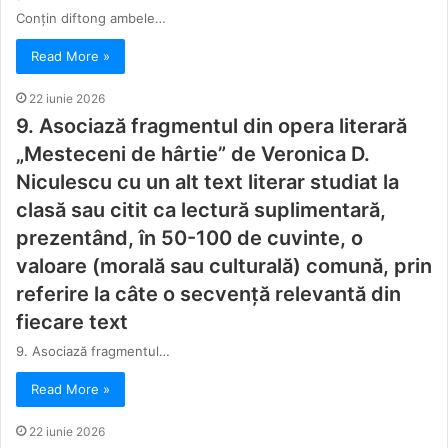
Conţin diftong ambele…
Read More »
22 iunie 2026
9. Asociază fragmentul din opera literară
„Mesteceni de hârtie” de Veronica D.
Niculescu cu un alt text literar studiat la
clasă sau citit ca lectură suplimentară,
prezentând, în 50-100 de cuvinte, o
valoare (morală sau culturală) comună, prin
referire la câte o secvență relevantă din
fiecare text
9. Asociază fragmentul…
Read More »
22 iunie 2026