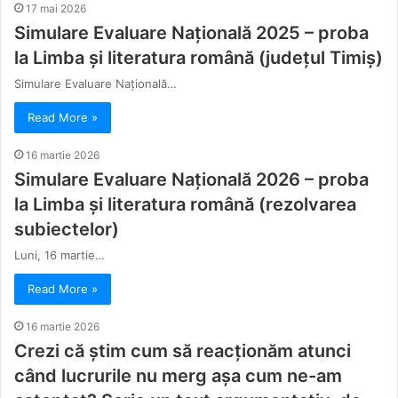
17 mai 2026
Simulare Evaluare Națională 2025 – proba
la Limba și literatura română (județul Timiș)
Simulare Evaluare Națională…
Read More »
16 martie 2026
Simulare Evaluare Națională 2026 – proba
la Limba și literatura română (rezolvarea
subiectelor)
Luni, 16 martie…
Read More »
16 martie 2026
Crezi că știm cum să reacționăm atunci
când lucrurile nu merg așa cum ne-am