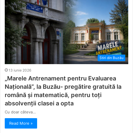
Stiri din Buzău
13 iunie 2026
„Marele Antrenament pentru Evaluarea
Națională”, la Buzău- pregătire gratuită la
română și matematică, pentru toți
absolvenții clasei a opta
Cu doar câteva…
Read More »