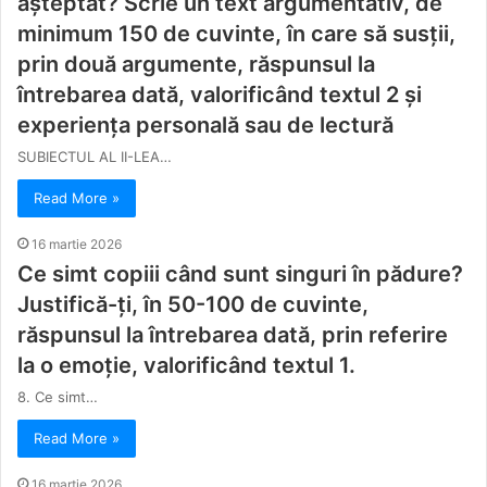
aşteptat? Scrie un text argumentativ, de
minimum 150 de cuvinte, în care să susții,
prin două argumente, răspunsul la
întrebarea dată, valorificând textul 2 şi
experiența personală sau de lectură
SUBIECTUL AL II-LEA…
Read More »
16 martie 2026
Ce simt copiii când sunt singuri în pădure?
Justifică-ți, în 50-100 de cuvinte,
răspunsul la întrebarea dată, prin referire
la o emoție, valorificând textul 1.
8. Ce simt…
Read More »
16 martie 2026