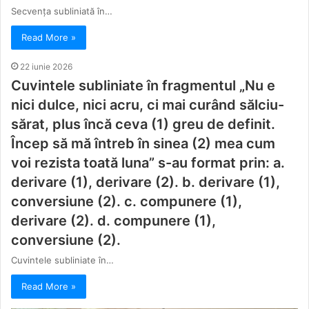
Secvența subliniată în…
Read More »
22 iunie 2026
Cuvintele subliniate în fragmentul „Nu e
nici dulce, nici acru, ci mai curând sălciu-
sărat, plus încă ceva (1) greu de definit.
Încep să mă întreb în sinea (2) mea cum
voi rezista toată luna” s-au format prin: a.
derivare (1), derivare (2). b. derivare (1),
conversiune (2). c. compunere (1),
derivare (2). d. compunere (1),
conversiune (2).
Cuvintele subliniate în…
Read More »