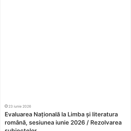
23 iunie 2026
Evaluarea Națională la Limba și literatura
română, sesiunea iunie 2026 / Rezolvarea
subiectelor