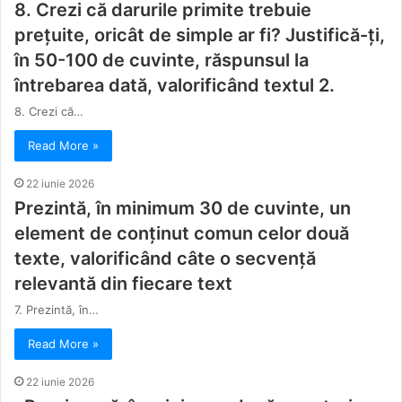
8. Crezi că darurile primite trebuie
prețuite, oricât de simple ar fi? Justifică-ți,
în 50-100 de cuvinte, răspunsul la
întrebarea dată, valorificând textul 2.
8. Crezi că…
Read More »
22 iunie 2026
Prezintă, în minimum 30 de cuvinte, un
element de conținut comun celor două
texte, valorificând câte o secvență
relevantă din fiecare text
7. Prezintă, în…
Read More »
22 iunie 2026