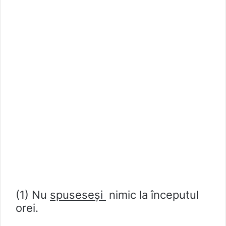
(1) Nu
spuseseși
nimic la începutul
orei.