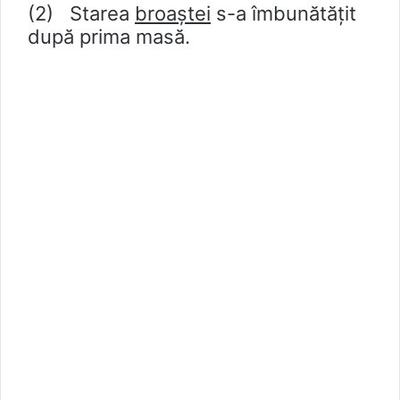
(2) Starea
broaștei
s-a îmbunătățit
după prima masă.