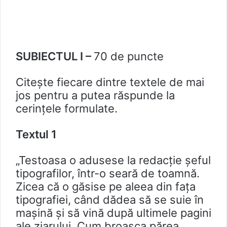
SUBIECTUL I –
70 de puncte
Citeşte fiecare dintre textele de mai
jos pentru a putea răspunde la
cerințele formulate.
Textul 1
„Testoasa o adusese la redacție șeful
tipografilor, într-o seară de toamnă.
Zicea că o găsise pe aleea din fața
tipografiei, când dădea să se suie în
maşină și să vină după ultimele pagini
ale ziarului. Cum broasca părea