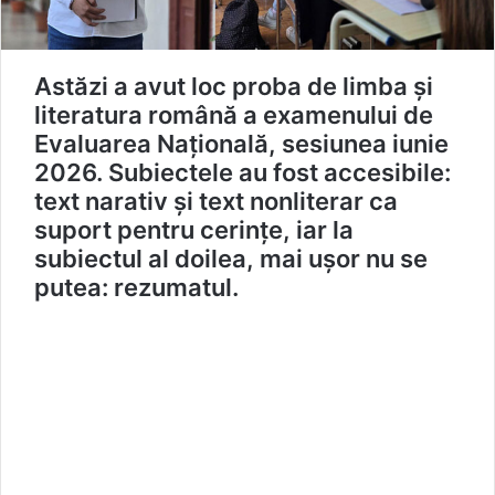
Astăzi a avut loc proba de limba și
literatura română a examenului de
Evaluarea Națională, sesiunea iunie
2026. Subiectele au fost accesibile:
text narativ și text nonliterar ca
suport pentru cerințe, iar la
subiectul al doilea, mai ușor nu se
putea: rezumatul.