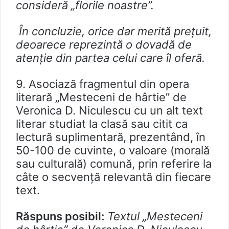
consideră „florile noastre”.
În concluzie, orice dar merită prețuit,
deoarece reprezintă o dovadă de
atenție din partea celui care îl oferă.
9. Asociază fragmentul din opera
literară „Mesteceni de hârtie” de
Veronica D. Niculescu cu un alt text
literar studiat la clasă sau citit ca
lectură suplimentară, prezentând, în
50-100 de cuvinte, o valoare (morală
sau culturală) comună, prin referire la
câte o secvență relevantă din fiecare
text.
Răspuns posibil:
Textul „Mesteceni