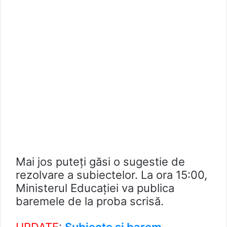
Mai jos puteți găsi o sugestie de
rezolvare a subiectelor. La ora 15:00,
Ministerul Educației va publica
baremele de la proba scrisă.