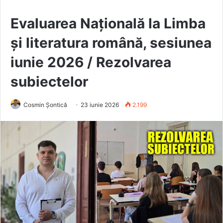
Evaluarea Națională la Limba
și literatura română, sesiunea
iunie 2026 / Rezolvarea
subiectelor
Cosmin Șontică
23 iunie 2026
2.199