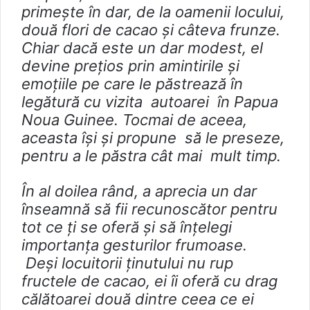
primește în dar, de la oamenii locului,
două flori de cacao și câteva frunze.
Chiar dacă este un dar modest, el
devine prețios prin amintirile și
emoțiile pe care le păstrează în
legătură cu vizita autoarei în Papua
Noua Guinee. Tocmai de aceea,
aceasta își și propune să le preseze,
pentru a le păstra cât mai mult timp.
În al doilea rând, a aprecia un dar
înseamnă să fii recunoscător pentru
tot ce ți se oferă și să înțelegi
importanța gesturilor frumoase.
Deși locuitorii ținutului nu rup
fructele de cacao, ei îi oferă cu drag
călătoarei două dintre ceea ce ei