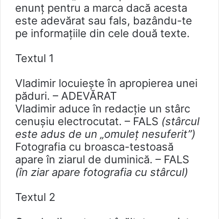
enunţ pentru a marca dacă acesta
este adevărat sau fals, bazându-te
pe informațiile din cele două texte.
Textul 1
Vladimir locuieşte în apropierea unei
păduri. – ADEVĂRAT
Vladimir aduce în redacție un stârc
cenuşiu electrocutat. – FALS
(stârcul
este adus de un „omuleț nesuferit”)
Fotografia cu broasca-testoasă
apare în ziarul de duminică. – FALS
(în ziar apare fotografia cu stârcul)
Textul 2