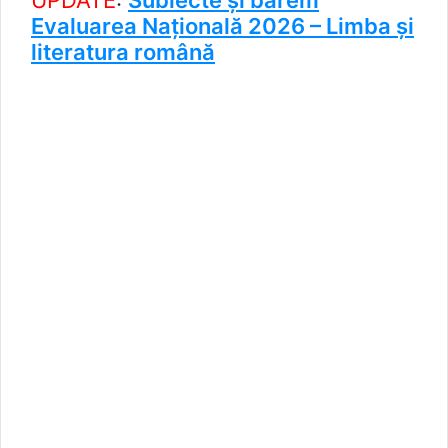
UPDATE
:
Subiecte și barem
Evaluarea Națională 2026 – Limba și
literatura română