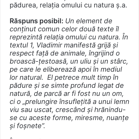
pădurea, relația omului cu natura ș.a.
Răspuns posibil:
Un element de
conținut comun celor două texte îl
reprezintă relația omului cu natura. În
textul 1, Vladimir manifestă grijă și
respect față de animale, îngrijind o
broască-țestoasă, un uliu și un stârc,
pe care le eliberează apoi în mediul
lor natural. El petrece mult timp în
pădure și se simte profund legat de
natură, de parcă ar fi fost nu un om,
ci o „prelungire însufleţită a unui lemn
viu sau uscat, crescând și hrănindu-
se cu aceste forme, miresme, nuanțe
și foşnete”.