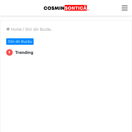
M
Home
/
Stiri din Buzău
Stiri din Buzău
Trending