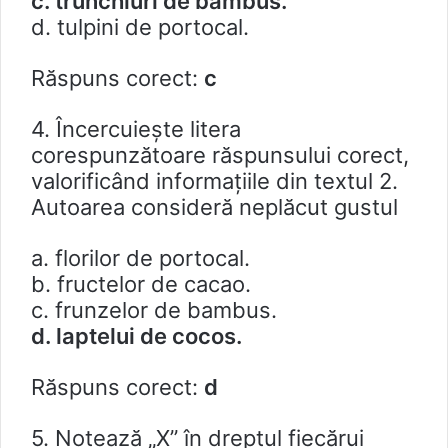
c. trunchiuri de bambus.
d. tulpini de portocal.
Răspuns corect:
c
4. Încercuieşte litera
corespunzătoare răspunsului corect,
valorificând informațiile din textul 2.
Autoarea consideră neplăcut gustul
a. florilor de portocal.
b. fructelor de cacao.
c. frunzelor de bambus.
d. laptelui de cocos.
Răspuns corect:
d
5. Notează „X” în dreptul fiecărui