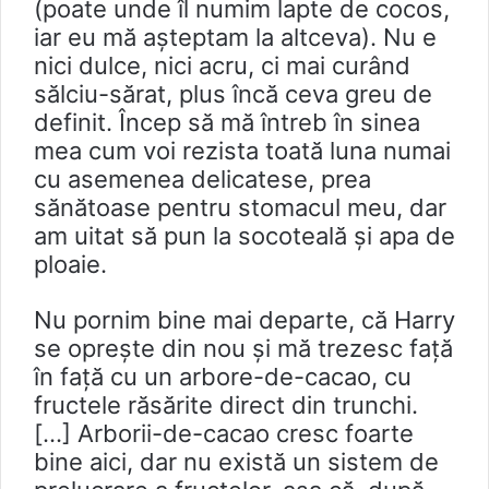
(poate unde îl numim lapte de cocos,
iar eu mă așteptam la altceva). Nu e
nici dulce, nici acru, ci mai curând
sălciu-sărat, plus încă ceva greu de
definit. Încep să mă întreb în sinea
mea cum voi rezista toată luna numai
cu asemenea delicatese, prea
sănătoase pentru stomacul meu, dar
am uitat să pun la socoteală şi apa de
ploaie.
Nu pornim bine mai departe, că Harry
se oprește din nou și mă trezesc față
în față cu un arbore-de-cacao, cu
fructele răsărite direct din trunchi.
[…] Arborii-de-cacao cresc foarte
bine aici, dar nu există un sistem de