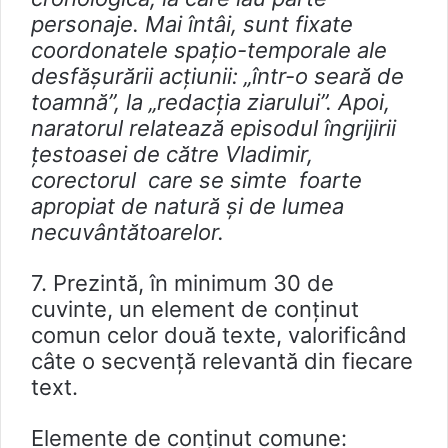
personaje. Mai întâi, sunt fixate
coordonatele spațio-temporale ale
desfășurării acțiunii: „într-o seară de
toamnă”, la „redacția ziarului”. Apoi,
naratorul relatează episodul îngrijirii
țestoasei de către Vladimir,
corectorul care se simte foarte
apropiat de natură și de lumea
necuvântătoarelor.
7. Prezintă, în minimum 30 de
cuvinte, un element de conținut
comun celor două texte, valorificând
câte o secvență relevantă din fiecare
text.
Elemente de conținut comune: