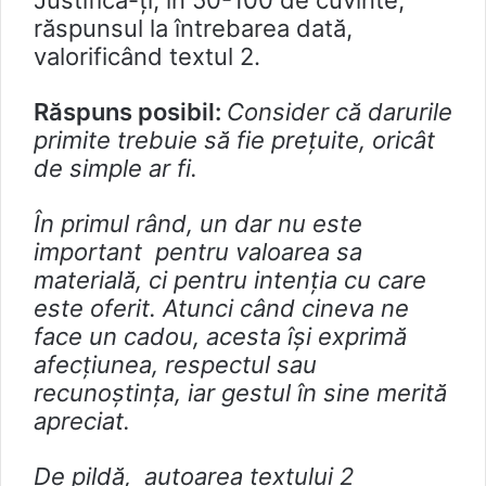
Justifică-ți, în 50-100 de cuvinte,
răspunsul la întrebarea dată,
valorificând textul 2.
Răspuns posibil:
Consider că darurile
primite trebuie să fie prețuite, oricât
de simple ar fi.
În primul rând, un dar nu este
important pentru valoarea sa
materială, ci pentru intenția cu care
este oferit. Atunci când cineva ne
face un cadou, acesta își exprimă
afecțiunea, respectul sau
recunoștința, iar gestul în sine merită
apreciat.
De pildă, autoarea textului 2