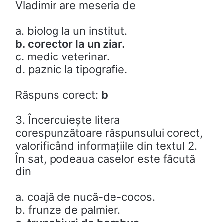
Vladimir are meseria de
a. biolog la un institut.
b. corector la un ziar.
c. medic veterinar.
d. paznic la tipografie.
Răspuns corect:
b
3. Încercuieşte litera
corespunzătoare răspunsului corect,
valorificând informațiile din textul 2.
În sat, podeaua caselor este făcută
din
a. coajă de nucă-de-cocos.
b. frunze de palmier.