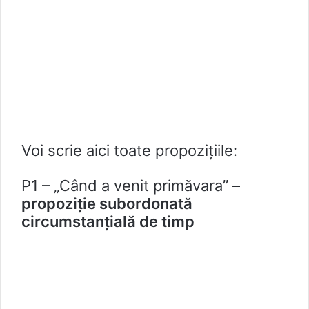
Voi scrie aici toate propozițiile:
P1 – „Când a venit primăvara” –
propoziție subordonată
circumstanțială de timp