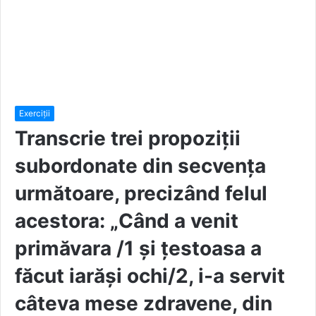
Exerciții
Transcrie trei propoziții
subordonate din secvența
următoare, precizând felul
acestora: „Când a venit
primăvara /1 și țestoasa a
făcut iarăşi ochi/2, i-a servit
câteva mese zdravene, din