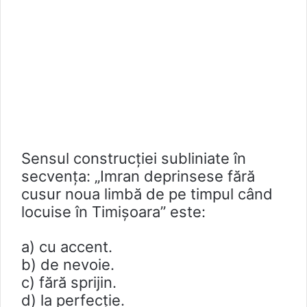
Sensul construcției subliniate în
secvența: „Imran deprinsese fără
cusur noua limbă de pe timpul când
locuise în Timișoara” este:
a) cu accent.
b) de nevoie.
c) fără sprijin.
d) la perfecție.