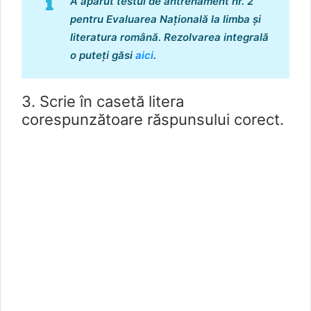
A apărut testul de antrenament nr. 2
pentru Evaluarea Națională la limba și
literatura română. Rezolvarea integrală
o puteți găsi
aici
.
3. Scrie în casetă litera
corespunzătoare răspunsului corect.