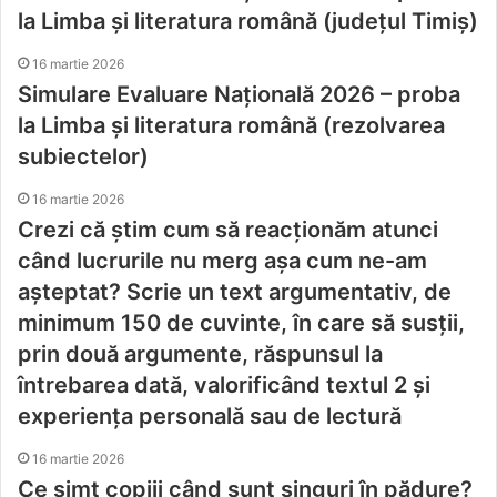
la Limba și literatura română (județul Timiș)
16 martie 2026
Simulare Evaluare Națională 2026 – proba
la Limba și literatura română (rezolvarea
subiectelor)
16 martie 2026
Crezi că știm cum să reacționăm atunci
când lucrurile nu merg așa cum ne-am
aşteptat? Scrie un text argumentativ, de
minimum 150 de cuvinte, în care să susții,
prin două argumente, răspunsul la
întrebarea dată, valorificând textul 2 şi
experiența personală sau de lectură
16 martie 2026
Ce simt copiii când sunt singuri în pădure?