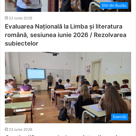
Stiri din Buzău
23 iunie 2026
Evaluarea Națională la Limba și literatura
română, sesiunea iunie 2026 / Rezolvarea
subiectelor
Exerciții
23 iunie 2026