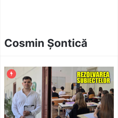
Cosmin Șontică