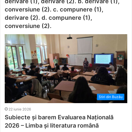
derivare (1), derivare (2). b. derivare (1),
conversiune (2). c. compunere (1),
derivare (2). d. compunere (1),
conversiune (2).
Stiri din Buzău
22 iunie 2026
Subiecte și barem Evaluarea Națională
2026 – Limba și literatura română