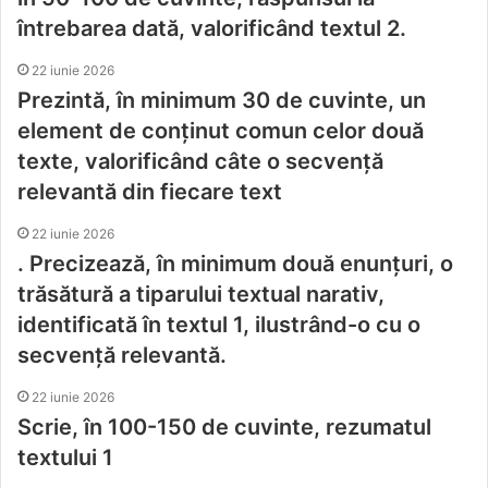
întrebarea dată, valorificând textul 2.
22 iunie 2026
Prezintă, în minimum 30 de cuvinte, un
element de conținut comun celor două
texte, valorificând câte o secvență
relevantă din fiecare text
22 iunie 2026
. Precizează, în minimum două enunțuri, o
trăsătură a tiparului textual narativ,
identificată în textul 1, ilustrând-o cu o
secvență relevantă.
22 iunie 2026
Scrie, în 100-150 de cuvinte, rezumatul
textului 1