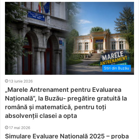
Stiri din Buzău
13 iunie 2026
„Marele Antrenament pentru Evaluarea
Națională”, la Buzău- pregătire gratuită la
română și matematică, pentru toți
absolvenții clasei a opta
17 mai 2026
Simulare Evaluare Națională 2025 – proba