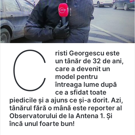
C
risti Georgescu este
un tânăr de 32 de ani,
care a devenit un
model pentru
întreaga lume după
ce a sfidat toate
piedicile și a ajuns ce și-a dorit. Azi,
tânărul fără o mână este reporter al
Observatorului de la Antena 1. Și
încă unul foarte bun!