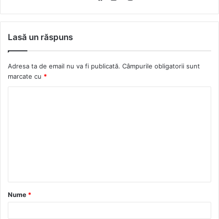
Website
Facebook
Flickr
Lasă un răspuns
Adresa ta de email nu va fi publicată.
Câmpurile obligatorii sunt
marcate cu
*
Nume
*