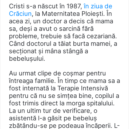
Cristi s-a născut în 1987,
în ziua de
Crăciun
, la Maternitatea Ploiești. În
acea zi, un doctor a decis că mama
sa, deși a avut o sarcină fără
probleme, trebuie să facă cezariană.
Când doctorul a tăiat burta mamei, a
secționat și mâna stângă a
bebelușului.
Au urmat clipe de coșmar pentru
întreaga familie. În timp ce mama sa a
fost internată la Terapie Intensivă
pentru că nu se simțea bine, copilul a
fost trimis direct la morga spitalului.
La un ultim tur de verificare, o
asistentă l-a găsit pe bebeluș
zbătându-se pe podeaua încăperii. L-