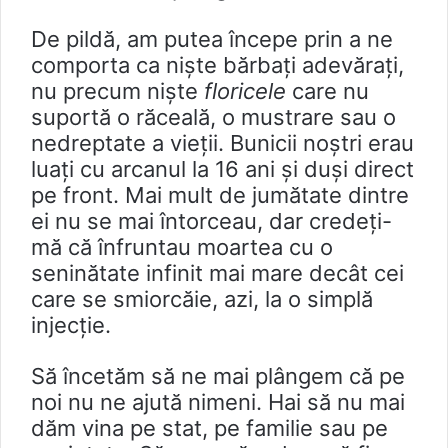
De pildă, am putea începe prin a ne
comporta ca niște bărbați adevărați,
nu precum niște
floricele
care nu
suportă o răceală, o mustrare sau o
nedreptate a vieții. Bunicii noștri erau
luați cu arcanul la 16 ani și duși direct
pe front. Mai mult de jumătate dintre
ei nu se mai întorceau, dar credeți-
mă că înfruntau moartea cu o
seninătate infinit mai mare decât cei
care se smiorcăie, azi, la o simplă
injecție.
Să încetăm să ne mai plângem că pe
noi nu ne ajută nimeni. Hai să nu mai
dăm vina pe stat, pe familie sau pe