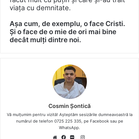
viața cu demnitate.
Așa cum, de exemplu, o face Cristi.
Și o face de o mie de ori mai bine
decât mulți dintre noi.
Cosmin Șontică
Vă mulțumim pentru vizită! Așteptăm sesizările dumneavoastră la
numărul de telefon 0725 225 335, pe Facebook sau pe
WhatsApp.
Instagram