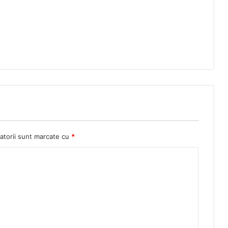
atorii sunt marcate cu
*