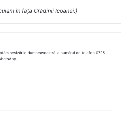
uiam în fața Grădinii Icoanei.)
eptăm sesizările dumneavoastră la numărul de telefon 0725
WhatsApp.