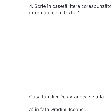
4. Scrie în casetă litera corespunzăt
informațiile din textul 2.
Casa familiei Delavrancea se afla
a) în fața Grădinii Icoanei.