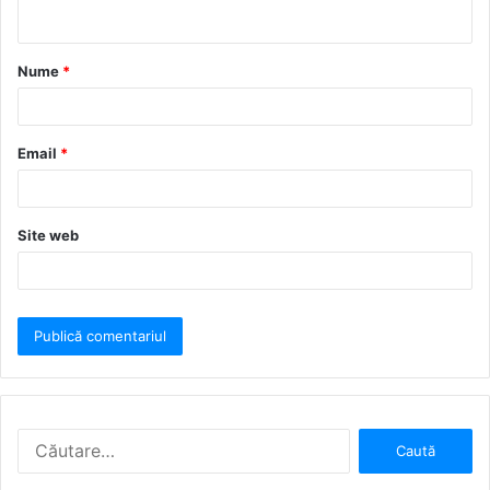
Nume
*
Email
*
Site web
Caută
după: