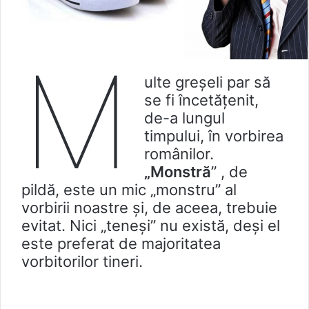
M
ulte greșeli par să
se fi încetățenit,
de-a lungul
timpului, în vorbirea
românilor.
„Monstră
” , de
pildă, este un mic „monstru” al
vorbirii noastre și, de aceea, trebuie
evitat. Nici „teneși” nu există, deși el
este preferat de majoritatea
vorbitorilor tineri.