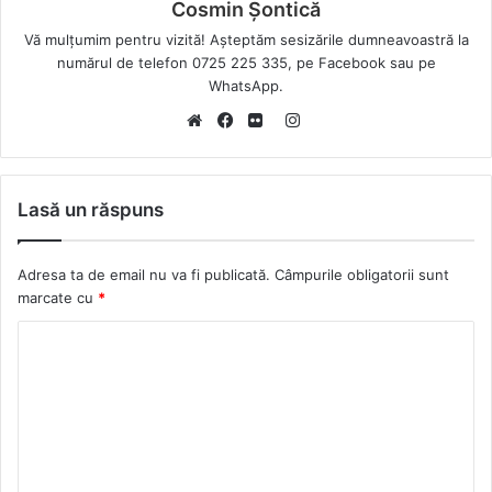
Cosmin Șontică
Vă mulțumim pentru vizită! Așteptăm sesizările dumneavoastră la
numărul de telefon 0725 225 335, pe Facebook sau pe
WhatsApp.
Instagram
Website
Facebook
Flickr
Lasă un răspuns
Adresa ta de email nu va fi publicată.
Câmpurile obligatorii sunt
marcate cu
*