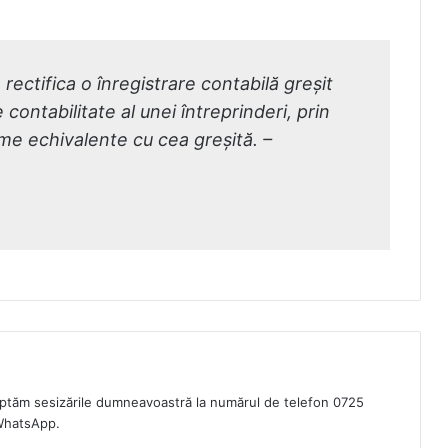
 rectifica o înregistrare contabilă greșit
 contabilitate al unei întreprinderi, prin
e echivalente cu cea greșită. –
eptăm sesizările dumneavoastră la numărul de telefon 0725
WhatsApp.