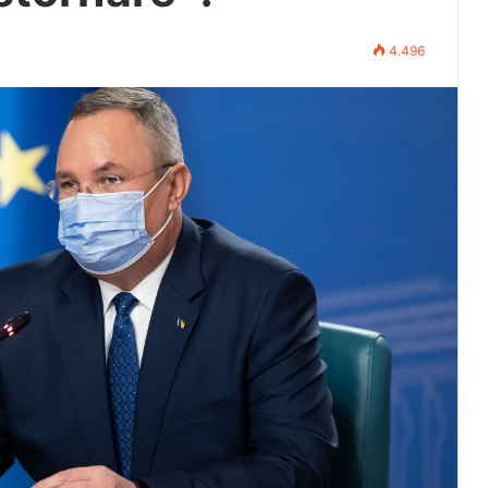
4.496