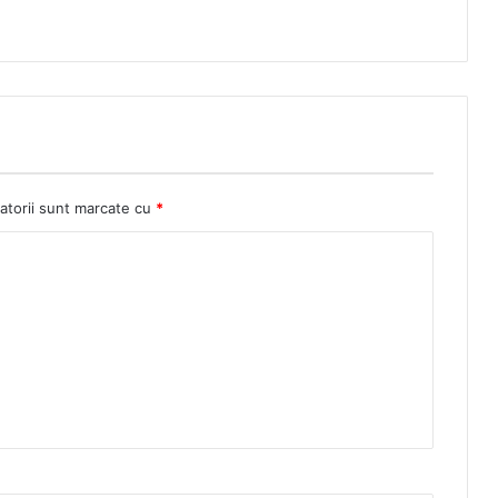
atorii sunt marcate cu
*