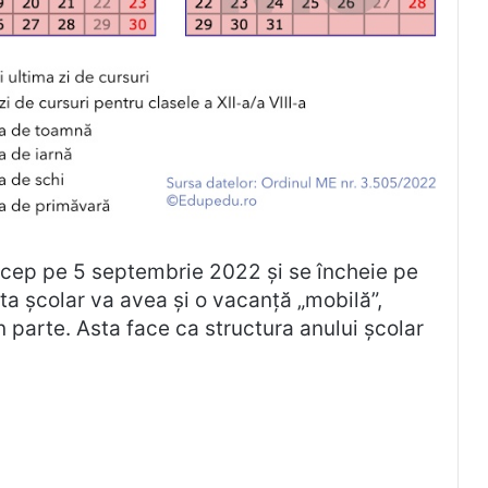
ncep pe 5 septembrie 2022 și se încheie pe
ta școlar va avea și o vacanță „mobilă”,
n parte. Asta face ca structura anului școlar