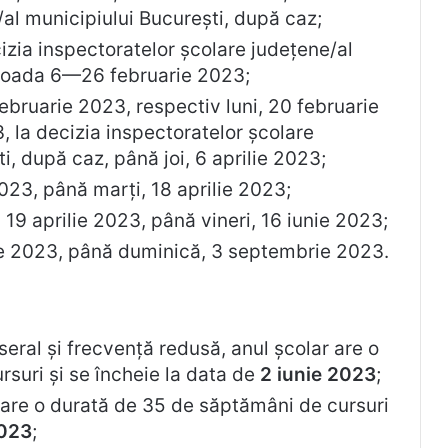
/al municipiului București, după caz;
zia inspectoratelor școlare județene/al
erioada 6—26 februarie 2023;
februarie 2023, respectiv luni, 20 februarie
, la decizia inspectoratelor școlare
i, după caz, până joi, 6 aprilie 2023;
2023, până marți, 18 aprilie 2023;
 19 aprilie 2023, până vineri, 16 iunie 2023;
e 2023, până duminică, 3 septembrie 2023.
seral și frecvență redusă, anul școlar are o
suri și se încheie la data de
2 iunie 2023
;
r are o durată de 35 de săptămâni de cursuri
2023
;