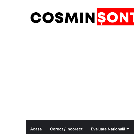
Acasă
Corect / Incorect
Evaluare Națională