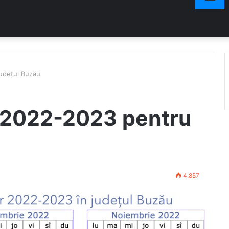
udețul Buzău
r 2022-2023 pentru
4.857