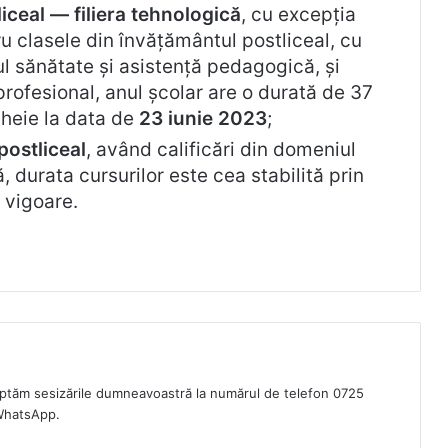
iceal — filiera tehnologică
, cu excepția
tru clasele din învățământul postliceal, cu
ul sănătate și asistență pedagogică, și
rofesional, anul școlar are o durată de 37
heie la data de
23 iunie 2023
;
postliceal
, având calificări din domeniul
 durata cursurilor este cea stabilită prin
 vigoare.
eptăm sesizările dumneavoastră la numărul de telefon 0725
WhatsApp.