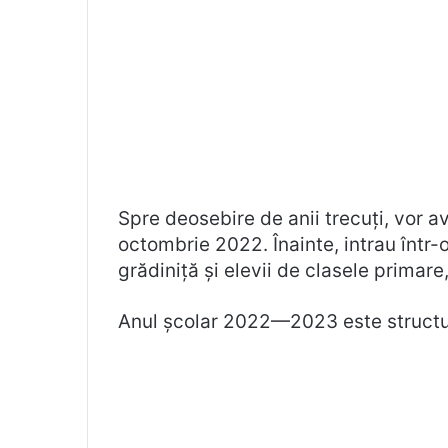
Spre deosebire de anii trecuți, vor a
octombrie 2022. Înainte, intrau într
grădiniță și elevii de clasele primar
Anul școlar 2022—2023 este structur