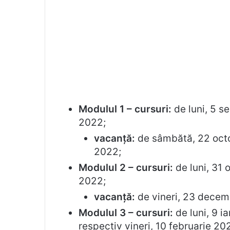
Modulul 1 – cursuri:
de luni, 5 s
2022;
vacanță:
de sâmbătă, 22 oct
2022;
Modulul 2 – cursuri:
de luni, 31
2022;
vacanță:
de vineri, 23 decem
Modulul 3 – cursuri:
de luni, 9 i
respectiv vineri, 10 februarie 202