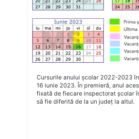
Cursurile anului școlar 2022-2023 î
16 iunie 2023. În premieră, anul aces
fixată de fiecare inspectorat școlar î
să fie diferită de la un județ la altul.