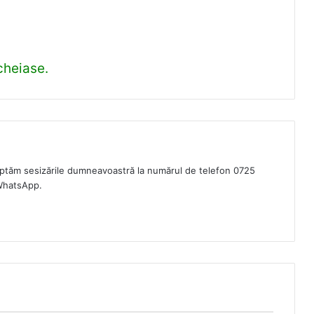
ncheiase.
eptăm sesizările dumneavoastră la numărul de telefon 0725
WhatsApp.