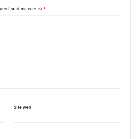
atorii sunt marcate cu
*
Site web