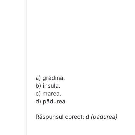
a) grădina.
b) insula.
c) marea.
d) pădurea.
Răspunsul corect:
d
(pădurea)