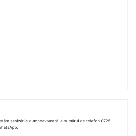
eptăm sesizările dumneavoastră la numărul de telefon 0725
WhatsApp.