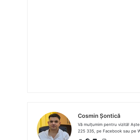
Cosmin Șontică
Vă mulțumim pentru vizită! Așt
225 335, pe Facebook sau pe 