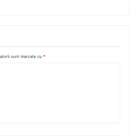
atorii sunt marcate cu
*