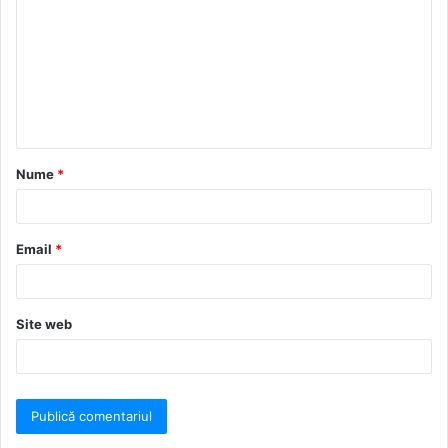
Nume
*
Email
*
Site web