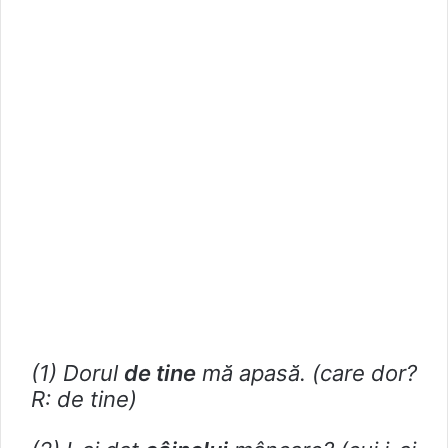
(1) Dorul
de tine
mă apasă. (care dor?
R: de tine)