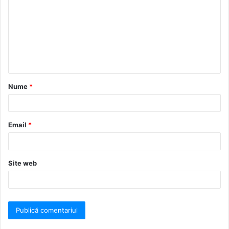
Nume
*
Email
*
Site web