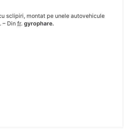
cu sclipiri, montat pe unele autovehicule
). – Din
fr.
gyrophare.