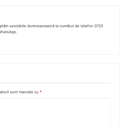
eptăm sesizările dumneavoastră la numărul de telefon 0725
WhatsApp.
atorii sunt marcate cu
*