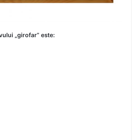
ului „girofar” este: