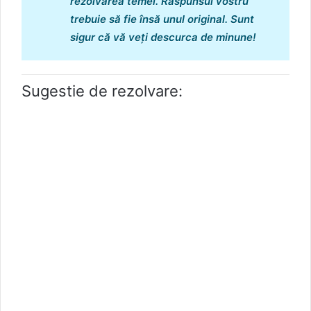
rezolvarea temei. Răspunsul vostru
trebuie să fie însă unul original.
Sunt
sigur că vă veți descurca de minune!
Sugestie de rezolvare: