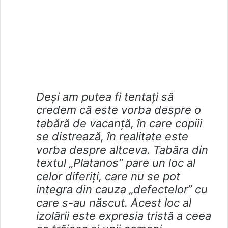
Deși am putea fi tentați să
credem că este vorba despre o
tabără de vacanță, în care copiii
se distrează, în realitate este
vorba despre altceva. Tabăra din
textul „Platanos” pare un loc al
celor diferiți, care nu se pot
integra din cauza „defectelor” cu
care s-au născut. Acest loc al
izolării este expresia tristă a ceea