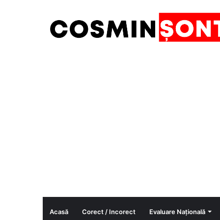
Acasă
Corect / Incorect
Evaluare Națională