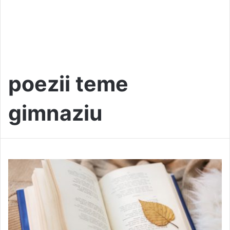
poezii teme
gimnaziu