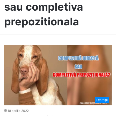
sau completiva
prepozitionala
Exerciții
18 aprilie 2022