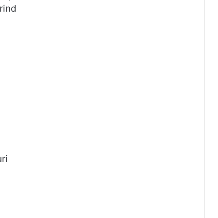
rind
ri