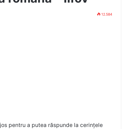
12.584
 jos pentru a putea răspunde la cerințele