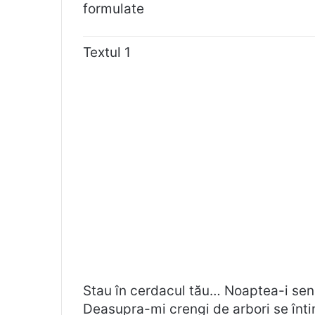
formulate
Textul 1
Stau în cerdacul tău… Noaptea-i sen
Deasupra-mi crengi de arbori se înti