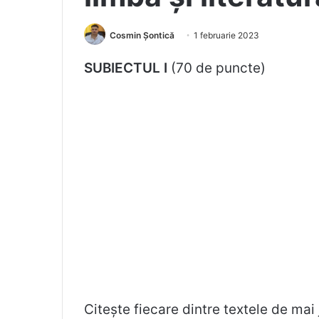
Cosmin Șontică
1 februarie 2023
SUBIECTUL I
(70 de puncte)
Citește fiecare dintre textele de mai