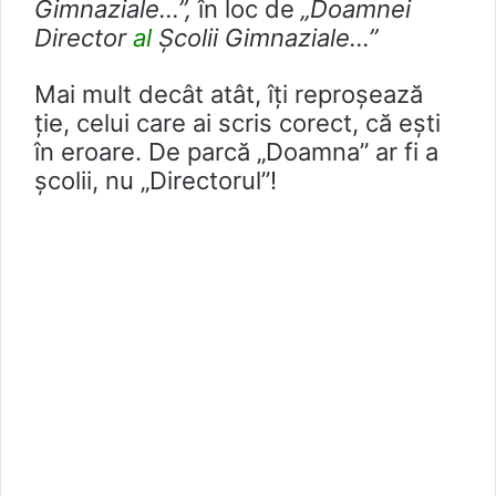
Gimnaziale…”,
în loc de
„Doamnei
Director
al
Școlii Gimnaziale…”
Mai mult decât atât, îți reproșează
ție, celui care ai scris corect, că ești
în eroare. De parcă „Doamna” ar fi a
școlii, nu „Directorul”!