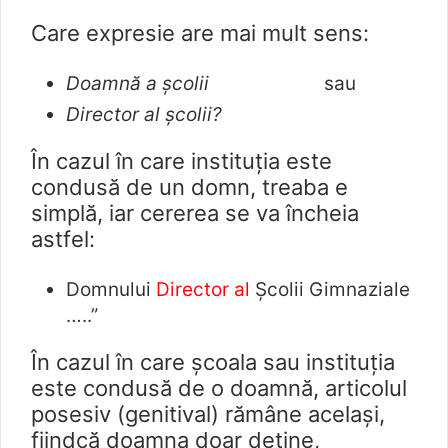
Care expresie are mai mult sens:
Doamnă a școlii
sau
Director al școlii?
În cazul în care instituția este
condusă de un domn, treaba e
simplă, iar cererea se va încheia
astfel:
Domnului
Director al
Școlii Gimnaziale
…..”
În cazul în care școala sau instituția
este condusă de o doamnă, articolul
posesiv (genitival) rămâne același,
fiindcă doamna doar deține,