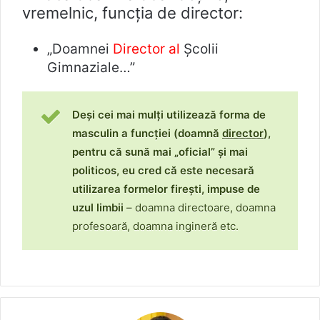
vremelnic, funcția de director:
„Doamnei
Director al
Școlii
Gimnaziale…”
Deși cei mai mulți utilizează forma de
masculin a funcției (doamnă
director
),
pentru că sună mai „oficial” şi mai
politicos, eu cred că este necesară
utilizarea formelor fireşti, impuse de
uzul limbii
– doamna directoare, doamna
profesoară, doamna ingineră etc.