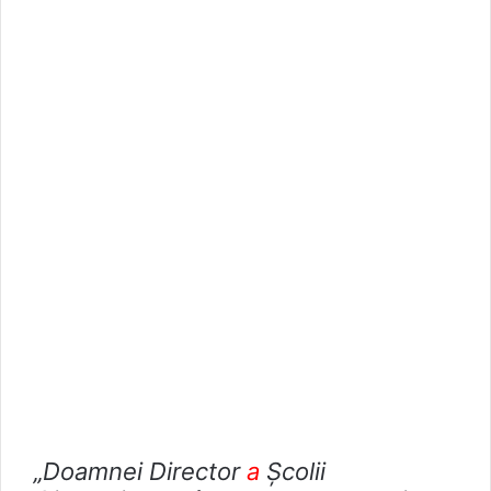
„Doamnei Director
a
Școlii