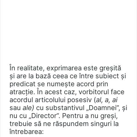
În realitate, exprimarea este greșită
și are la bază ceea ce între subiect și
predicat se numește acord prin
atracție. În acest caz, vorbitorul face
acordul articolului posesiv (
al, a, ai
sau
ale)
cu substantivul „Doamnei”, și
nu cu „Director”. Pentru a nu greși,
trebuie să ne răspundem singuri la
întrebarea: